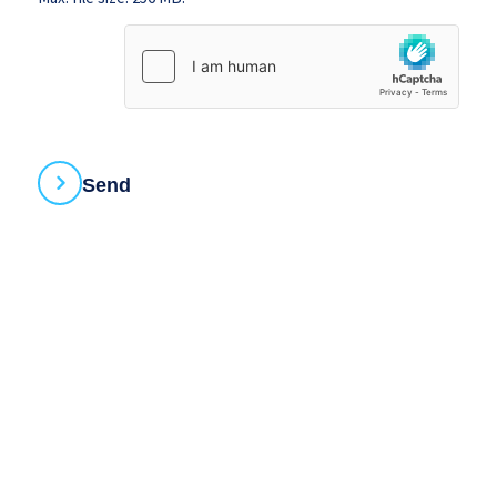
Pôle Mer Méditerrannée