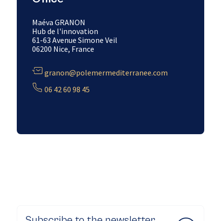
Maéva GRANON
Hub de l'innovation
61-63 Avenue Simone Veil
06200 Nice, France
granon@polemermediterranee.com
06 42 60 98 45
Subscribe to the newsletter