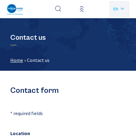
Cookies management panel
EN
FR
Contact us
Home
»
Contact us
Contact form
* required fields
Location