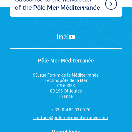
of the
Pôle Mer Méditerranée
Pôle Mer Méditerranée
93, rue Forum de la Méditerranée
Technopôle de la Mer
CS 60033
83 196 Ollioules
France
+ 33 (0)4 89 33 00 70
contact@polemermediterranee.com
Useful links