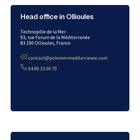
Head office in Ollioules
Technopôle de la Mer
93, rue Forum de la Méditerranée
83 190 Ollioules, France
contact@polemermediterranee.com
04 89 33 00 70