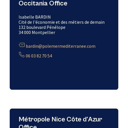
Occitania Office
Isabelle BARDIN
Cité de l'économie et des métiers de demain
132 boulevard Pénélope
34 000 Montpellier
bardin@polemermediterranee.com
06 03 82 70 54
Métropole Nice Côte d'Azur
Office