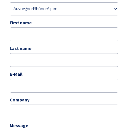
First name
Last name
E-Mail
Company
Message