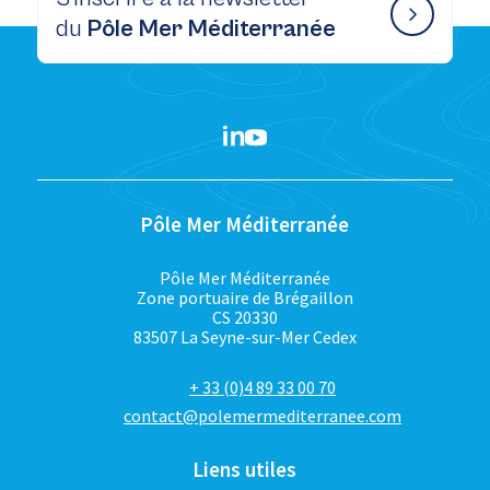
du
Pôle Mer Méditerranée
Pôle Mer Méditerranée
Pôle Mer Méditerranée
Zone portuaire de Brégaillon
CS 20330
83507 La Seyne-sur-Mer Cedex
+ 33 (0)4 89 33 00 70
contact@polemermediterranee.com
Liens utiles