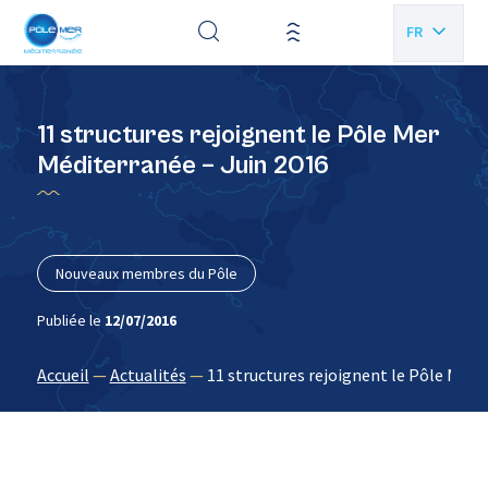
Panneau de gestion des cookies
FR
EN
11 structures rejoignent le Pôle Mer
Méditerranée – Juin 2016
Nouveaux membres du Pôle
Publiée le
12/07/2016
Accueil
—
Actualités
—
11 structures rejoignent le Pôle Mer 