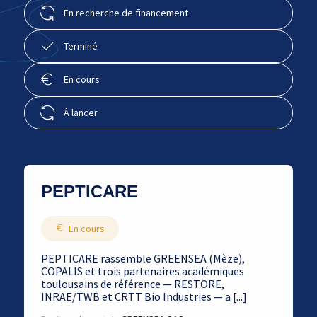
En recherche de financement
Terminé
En cours
À lancer
PEPTICARE
En cours
PEPTICARE rassemble GREENSEA (Mèze),
COPALIS et trois partenaires académiques
toulousains de référence — RESTORE,
INRAE/TWB et CRTT Bio Industries — a [...]