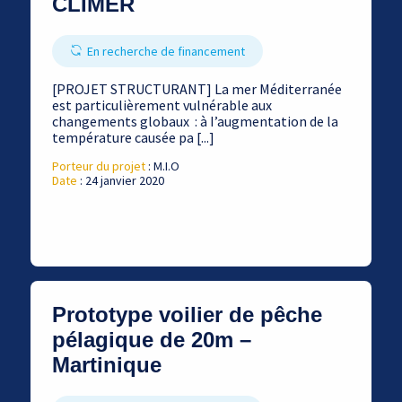
CLIMER
En recherche de financement
[PROJET STRUCTURANT] La mer Méditerranée
est particulièrement vulnérable aux
changements globaux : à I’augmentation de la
température causée pa [...]
Porteur du projet
: M.I.O
Date
: 24 janvier 2020
Prototype voilier de pêche
pélagique de 20m –
Martinique