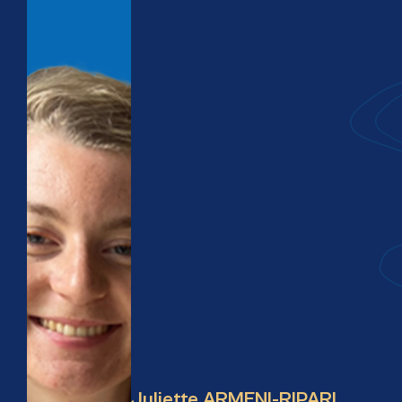
Juliette ARMENI-RIPARI