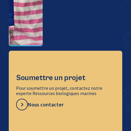
Soumettre un projet
Pour soumettre un projet, contactez notre
experte Ressources biologiques marines
Nous contacter