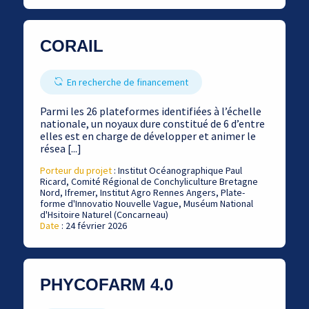
CORAIL
En recherche de financement
Parmi les 26 plateformes identifiées à l’échelle
nationale, un noyaux dure constitué de 6 d’entre
elles est en charge de développer et animer le
résea [...]
Porteur du projet
: Institut Océanographique Paul
Ricard, Comité Régional de Conchyliculture Bretagne
Nord, Ifremer, Institut Agro Rennes Angers, Plate-
forme d'Innovatio Nouvelle Vague, Muséum National
d'Hsitoire Naturel (Concarneau)
Date
: 24 février 2026
PHYCOFARM 4.0