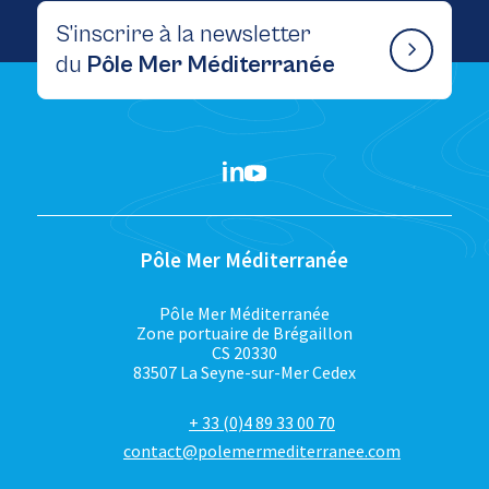
S’inscrire à la newsletter
du
Pôle Mer Méditerranée
Pôle Mer Méditerranée
Pôle Mer Méditerranée
Zone portuaire de Brégaillon
CS 20330
83507 La Seyne-sur-Mer Cedex
+ 33 (0)4 89 33 00 70
contact@polemermediterranee.com