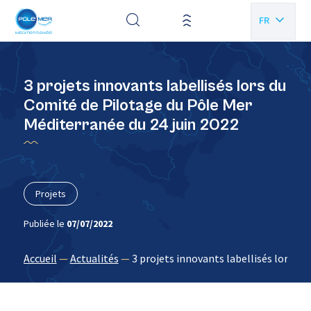
Panneau de gestion des cookies
FR
EN
3 projets innovants labellisés lors du
Comité de Pilotage du Pôle Mer
Méditerranée du 24 juin 2022
Projets
Publiée le
07/07/2022
Accueil
—
Actualités
—
3 projets innovants labellisés lors du