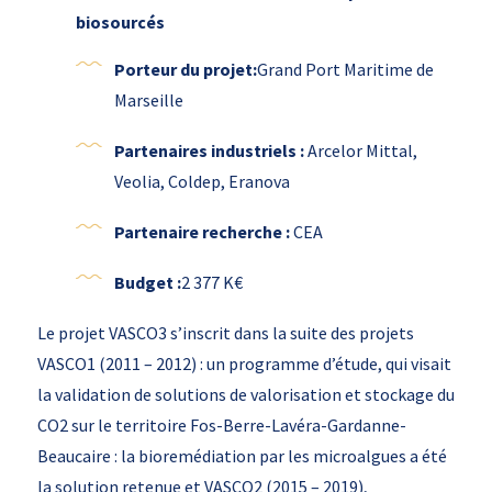
biosourcés
Porteur du projet:
Grand Port Maritime de
Marseille
Partenaires industriels :
Arcelor Mittal,
Veolia, Coldep, Eranova
Partenaire recherche :
CEA
Budget :
2 377 K€
Le projet VASCO3 s’inscrit dans la suite des projets
VASCO1 (2011 – 2012) : un programme d’étude, qui visait
la validation de solutions de valorisation et stockage du
CO2 sur le territoire Fos-Berre-Lavéra-Gardanne-
Beaucaire : la bioremédiation par les microalgues a été
la solution retenue et VASCO2 (2015 – 2019),