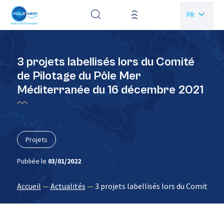
Panneau de gestion des cookies
FR
EN
3 projets labellisés lors du Comité
de Pilotage du Pôle Mer
Méditerranée du 16 décembre 2021
Projets
Publiée le
03/01/2022
Accueil
—
Actualités
—
3 projets labellisés lors du Comité d