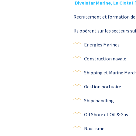
Diveintar Marine, La Ciotat
Recrutement et formation de p
Ils opèrent sur les secteurs su
Energies Marines
Construction navale
Shipping et Marine Marc
Gestion portuaire
Shipchandling
Off Shore et Oil & Gas
Nautisme