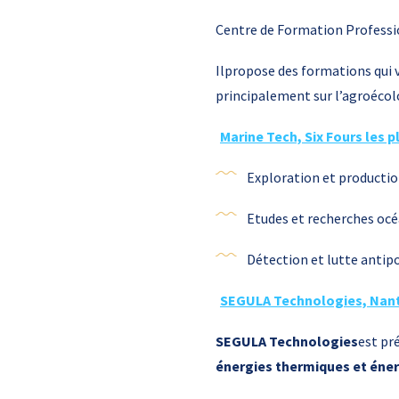
Centre de Formation Professi
Ilpropose des formations qui v
principalement sur l’agroécolog
Marine Tech, Six Fours les 
Exploration et productio
Etudes et recherches océ
Détection et lutte antip
SEGULA Technologies, Nant
SEGULA Technologies
est pr
énergies thermiques et éne