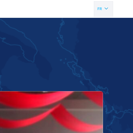
FR
EN