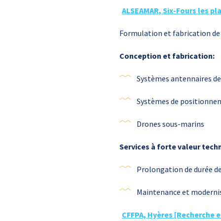
ALSEAMAR, Six-Fours les pl
Formulation et fabrication de
Conception et fabrication:
Systèmes antennaires d
Systèmes de positionnem
Drones sous-marins
Services à forte valeur tech
Prolongation de durée d
Maintenance et modernisa
CFFPA, Hyères [Recherche e