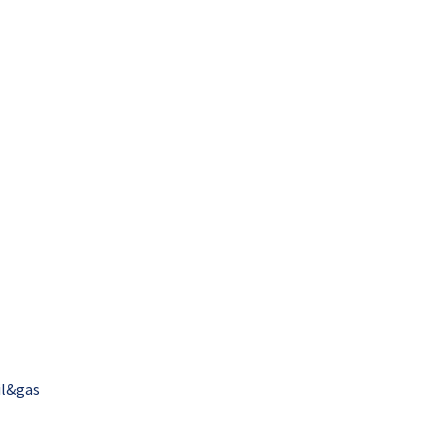
il&gas