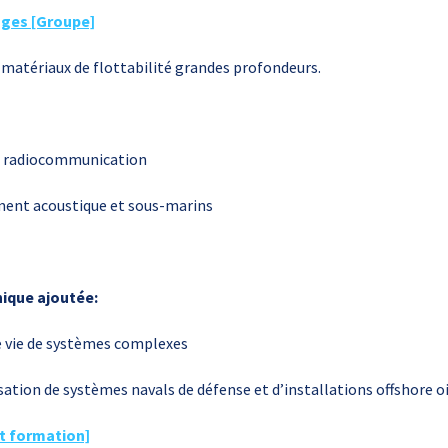
ages [Groupe]
 matériaux de flottabilité grandes profondeurs.
e radiocommunication
ent acoustique et sous-marins
nique ajoutée:
e vie de systèmes complexes
tion de systèmes navals de défense et d’installations offshore o
t formation]