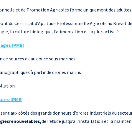
onnelle et de Promotion Agricoles forme uniquement des adultes
ont du Certificat d’Aptitude Professionnelle Agricole au Brevet d
ie, la culture biologique, l’alimentation et la pluriactivité.
plages [PME]
n de sources d’eau douce sous marines
anographiques à partir de drones marins
ollution
erre [PME]
ésent aux côtés des grands donneurs d’ordres industriels du secteu
rgiesrenouvelables,
de l’étude jusqu’à l’installation et la mainte