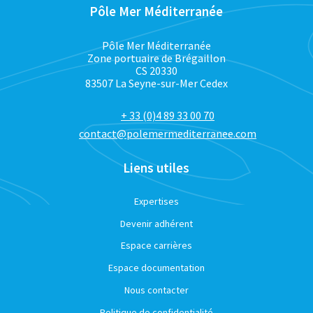
Pôle Mer Méditerranée
Pôle Mer Méditerranée
Zone portuaire de Brégaillon
CS 20330
83507 La Seyne-sur-Mer Cedex
+ 33 (0)4 89 33 00 70
contact@polemermediterranee.com
Liens utiles
Expertises
Devenir adhérent
Espace carrières
Espace documentation
Nous contacter
Politique de confidentialité