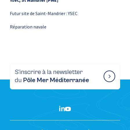
Ysec, St Mandrier [PME]
Futur site de Saint-Mandrier : YSEC
Réparation navale
S’inscrire à la newsletter
du
Pôle Mer Méditerranée