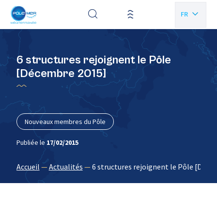
Panneau de gestion des cookies
FR
EN
6 structures rejoignent le Pôle
[Décembre 2015]
Nouveaux membres du Pôle
Publiée le
17/02/2015
Accueil
—
Actualités
—
6 structures rejoignent le Pôle [Déce