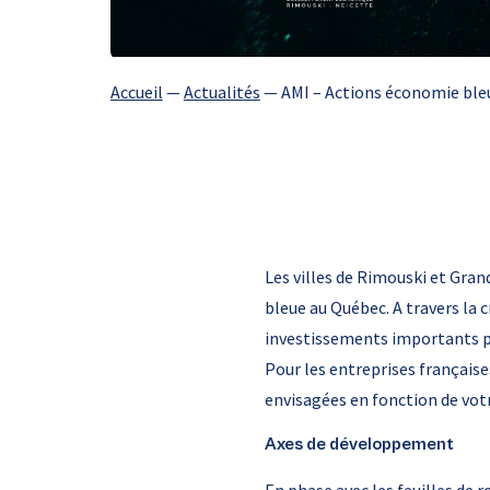
Accueil
—
Actualités
—
AMI – Actions économie ble
Les villes de Rimouski et Gra
bleue au Québec. A travers la 
investissements importants po
Pour les entreprises française
envisagées en fonction de votr
Axes de développement