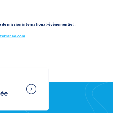
de mission international-évènementiel :
terranee.com
née