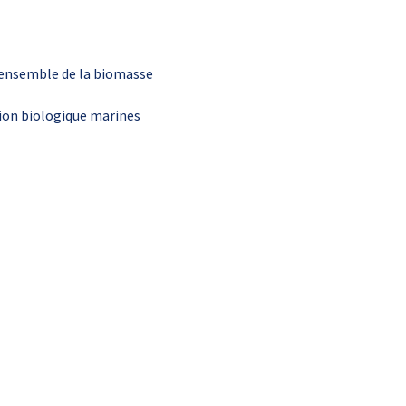
l’ensemble de la biomasse
ion biologique marines