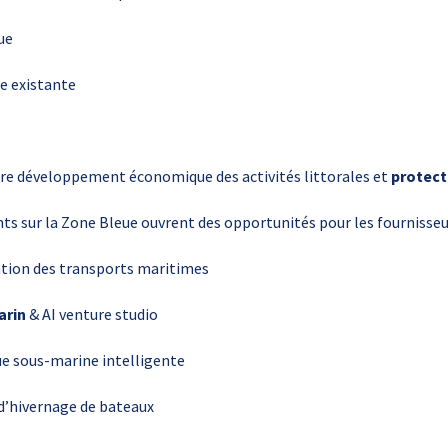
ue
te existante
ntre développement économique des activités littorales et
protect
s sur la Zone Bleue ouvrent des opportunités pour les fournisseur
ation des transports maritimes
arin
& AI venture studio
e sous-marine intelligente
d’hivernage de bateaux