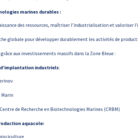
nologies marines durables :
ssance des ressources, maîtriser l’industrialisation et valoriser 
he globale pour développer durablement les activités de product
 grâce aux investissements massifs dans la Zone Bleue :
 d’implantation industriels
:
erinov
e Marin
Centre de Recherche en Biotechnologies Marines (CRBM)
roduction aquacole:
pisciculture