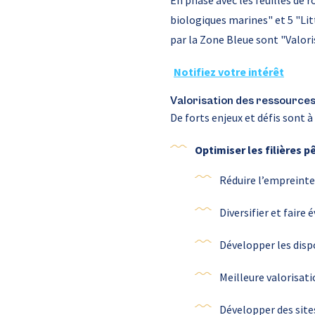
En phase avec les feuilles de 
biologiques marines" et 5 "Li
par la Zone Bleue sont "Valor
Notifiez votre intérêt
Valorisation des ressource
De forts enjeux et défis sont à 
Optimiser les filières p
Réduire l’empreinte
Diversifier et faire
Développer les disp
Meilleure valorisati
Développer des sites