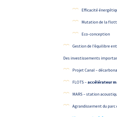
Efficacité énergétiq
Mutation de la flot
Eco-conception
Gestion de l’équilibre e
Des investissements important
Projet Canal – décarbon
FLOTS –
accélérateur m
MARS – station acoustiqu
Agrandissement du parc 