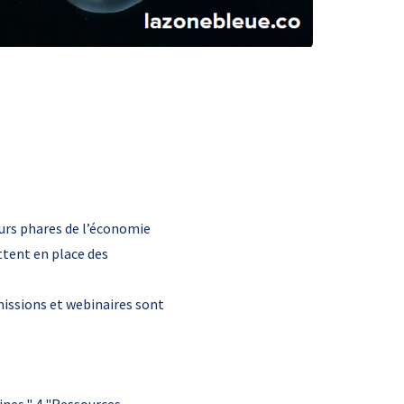
urs phares de l’économie
ttent en place des
missions et webinaires sont