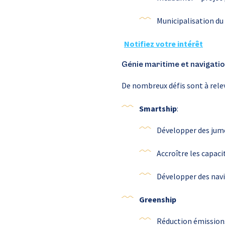
Municipalisation du
Notifiez votre intérêt
Génie maritime et navigation
De nombreux défis sont à relev
Smartship
:
Développer des jum
Accroître les capaci
Développer des nav
Greenship
Réduction émissions