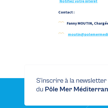
Notifiez votre intérêt
Contact :
Fanny MOUTIN, Chargée 
moutin@polemermedi
S’inscrire à la newsletter
du
Pôle Mer Méditerra