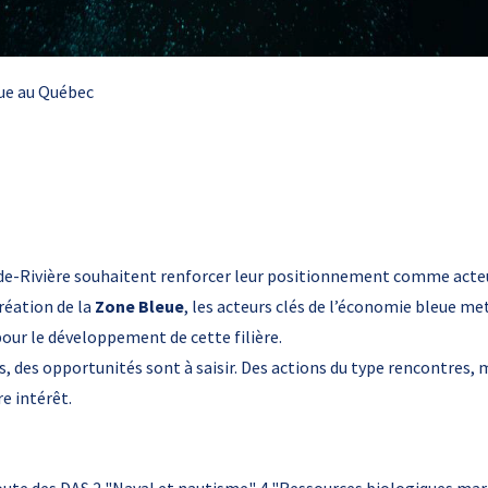
ue au Québec
nde-Rivière souhaitent renforcer leur positionnement comme acte
création de la
Zone Bleue
, les acteurs clés de l’économie bleue me
ur le développement de cette filière.
s, des opportunités sont à saisir. Des actions du type rencontres, 
e intérêt.