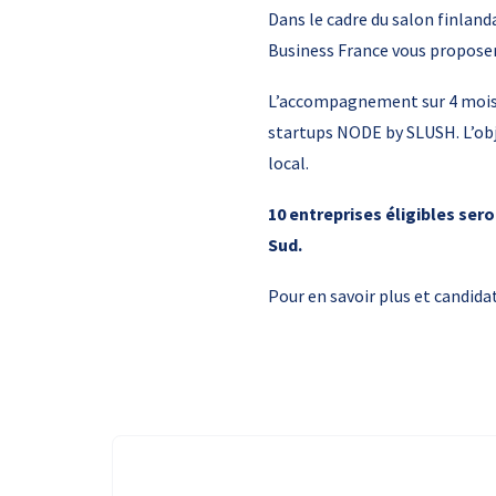
Dans le cadre du salon finland
Business France vous propos
L’accompagnement sur 4 mois c
startups NODE by SLUSH. L’obj
local.
10 entreprises éligibles ser
Sud.
Pour en savoir plus et candida