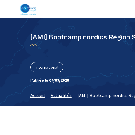
Panneau de gestion des cookies
[AMI] Bootcamp nordics Région Su
International
Publiée le
04/09/2020
Accueil
—
Actualités
—
[AMI] Bootcamp nordics Régi