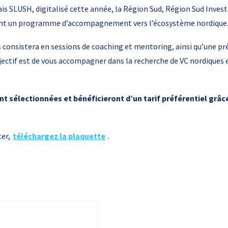
ais SLUSH, digitalisé cette année, la Région Sud, Région Sud Inves
ent un programme d’accompagnement vers l’écosystème nordique
onsistera en sessions de coaching et mentoring, ainsi qu’une pr
ectif est de vous accompagner dans la recherche de VC nordiques 
ont sélectionnées et bénéficieront d’un tarif préférentiel grâc
ter,
téléchargez la plaquette
.