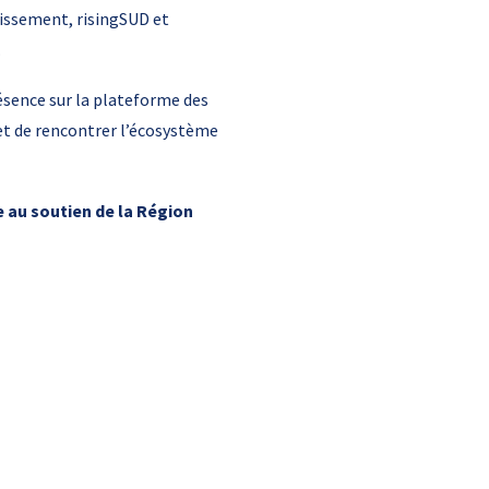
tissement, risingSUD et
.
ésence sur la plateforme des
et de rencontrer l’écosystème
e au soutien de la Région