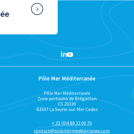
née
Pôle Mer Méditerranée
Pôle Mer Méditerranée
Zone portuaire de Brégaillon
CS 20330
83507 La Seyne-sur-Mer Cedex
+ 33 (0)4 89 33 00 70
contact@polemermediterranee.com