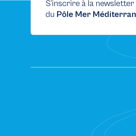
S’inscrire à la newsletter
du
Pôle Mer Méditerra