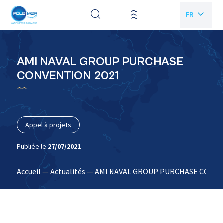
Panneau de gestion des cookies
FR
EN
AMI NAVAL GROUP PURCHASE
CONVENTION 2021
Appel à projets
Publiée le
27/07/2021
Accueil
—
Actualités
—
AMI NAVAL GROUP PURCHASE CONVE