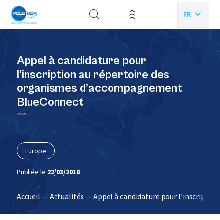
Panneau de gestion des cookies
FR
EN
Appel à candidature pour
l’inscription au répertoire des
organismes d’accompagnement
BlueConnect
Europe
Publiée le
22/03/2018
Accueil
—
Actualités
—
Appel à candidature pour l’inscript