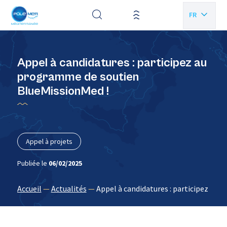
Panneau de gestion des cookies
FR
EN
Appel à candidatures : participez au
programme de soutien
BlueMissionMed !
Appel à projets
Publiée le
06/02/2025
Accueil
—
Actualités
—
Appel à candidatures : participez au