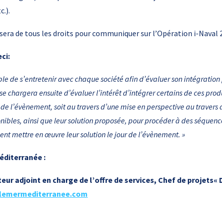
c.).
era de tous les droits pour communiquer sur l’Opération i-Naval 2
ci:
ble de s’entretenir avec chaque société afin d’évaluer son intégration 
se chargera ensuite d’évaluer l’intérêt d’intégrer certains de ces produ
r de l’évènement, soit au travers d’une mise en perspective au travers
onibles, ainsi que leur solution proposée, pour procéder à des séquenc
ent mettre en œuvre leur solution le jour de l’évènement. »
éditerranée :
eur adjoint en charge de l’offre de services, Chef de projets« 
lemermediterranee.com