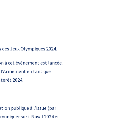
es des Jeux Olympiques 2024.
on à cet évènement est lancée.
de l’Armement en tant que
ntérêt 2024.
tion publique à l’issue (par
mmuniquer sur i-Naval 2024 et