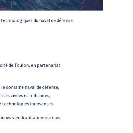
s technologiques du naval de défense
sité de Toulon, en partenariat
 le domaine naval de défense,
tés civiles et militaires,
e technologies innovantes.
atiques viendront alimenter les