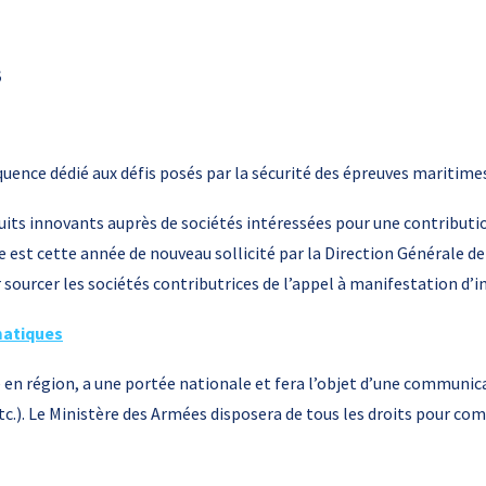
;
quence dédié aux défis posés par la sécurité des épreuves maritim
uits innovants auprès de sociétés intéressées pour une contributi
e est cette année de nouveau sollicité par la Direction Générale 
 sourcer les sociétés contributrices de l’appel à manifestation d’i
matiques
en région, a une portée nationale et fera l’objet d’une communica
etc.). Le Ministère des Armées disposera de tous les droits pour co