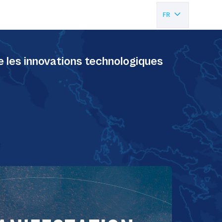
FR
EN
e les innovations technologiques