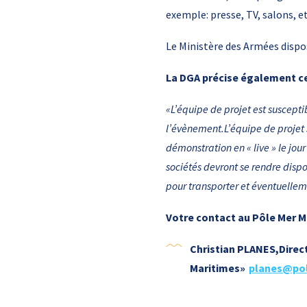
exemple: presse, TV, salons, et
Le Ministère des Armées dispos
La DGA précise également ce
«L’équipe de projet est suscepti
l’évènement.
L’équipe de projet 
démonstration en « live » le jou
sociétés devront se rendre disp
pour transporter et éventuellem
Votre contact au Pôle Mer M
Christian PLANES,Direct
Maritimes»
planes@po