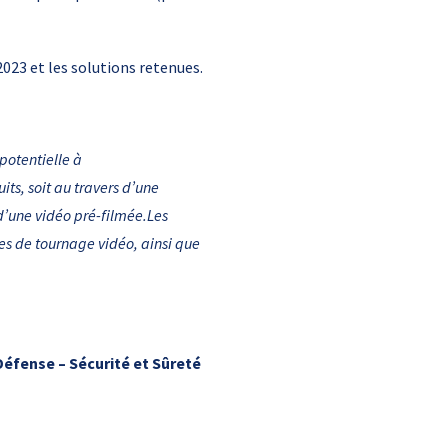
023 et les solutions retenues.
potentielle à
its, soit au travers d’une
 d’une vidéo pré-filmée.
Les
es de tournage vidéo, ainsi que
Défense – Sécurité et Sûreté