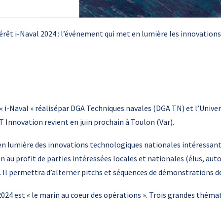
érêt i-Naval 2024 : l’événement qui met en lumière les innovation
« i-Naval » réalisépar DGA Techniques navales (DGA TN) et l’Univer
 Innovation revient en juin prochain à Toulon (Var).
n lumière des innovations technologiques nationales intéressant
au profit de parties intéressées locales et nationales (élus, autori
 Il permettra d’alterner pitchs et séquences de démonstrations d
 2024 est « le marin au coeur des opérations ». Trois grandes thém