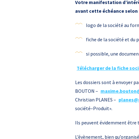
Votre manifestation d’intérê
avant cette échéance selon l
logo de la société au fo
fiche de la société et d
si possible, une documen
Télécharger de la fiche soc
Les dossiers sont à envoyer pa
BOUTON –
maxime.bouton@i
Christian PLANES –
planes@
société–Produit».
Ils peuvent évidemment être 
L’évènement, bien qu’organisé 