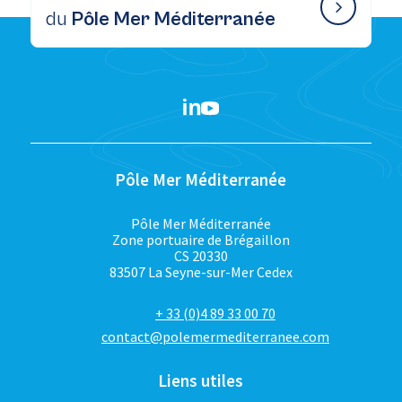
du
Pôle Mer Méditerranée
Pôle Mer Méditerranée
Pôle Mer Méditerranée
Zone portuaire de Brégaillon
CS 20330
83507 La Seyne-sur-Mer Cedex
+ 33 (0)4 89 33 00 70
contact@polemermediterranee.com
Liens utiles