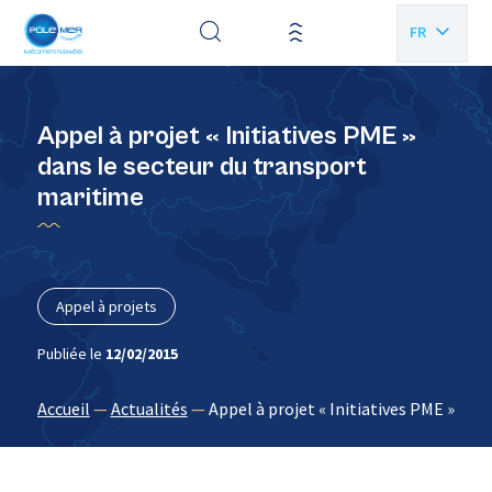
Panneau de gestion des cookies
FR
EN
Appel à projet « Initiatives PME »
dans le secteur du transport
maritime
Appel à projets
Publiée le
12/02/2015
Accueil
—
Actualités
—
Appel à projet « Initiatives PME » dan