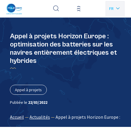
Panneau de gestion des cookies
FR
EN
Appel à projets Horizon Europe :
optimisation des batteries sur les
navires entièrement électriques et
hybrides
Appel à projets
Publiée le
22/03/2022
Accueil
—
Actualités
—
Appel à projets Horizon Europe : opti