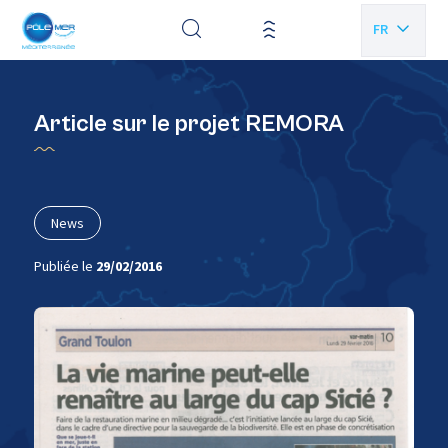
Panneau de gestion des cookies
FR
EN
Article sur le projet REMORA
News
Publiée le
29/02/2016