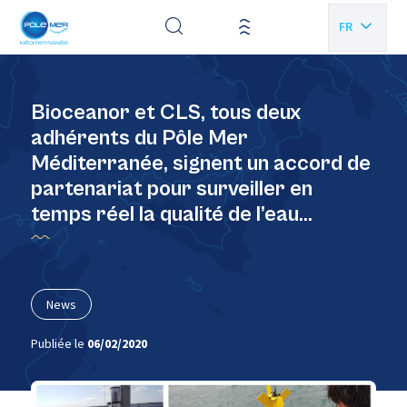
Panneau de gestion des cookies
FR
EN
Bioceanor et CLS, tous deux
adhérents du Pôle Mer
Méditerranée, signent un accord de
partenariat pour surveiller en
temps réel la qualité de l’eau…
News
Publiée le
06/02/2020