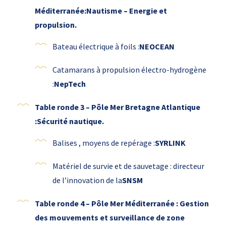
Méditerranée:Nautisme – Energie et
propulsion.
Bateau électrique à foils :
NEOCEAN
Catamarans à propulsion électro-hydrogène
:
NepTech
Table ronde 3 – Pôle Mer Bretagne Atlantique
:Sécurité nautique.
Balises , moyens de repérage :
SYRLINK
Matériel de survie et de sauvetage : directeur
de l’innovation de la
SNSM
Table ronde 4 – Pôle Mer Méditerranée : Gestion
des mouvements et surveillance de zone