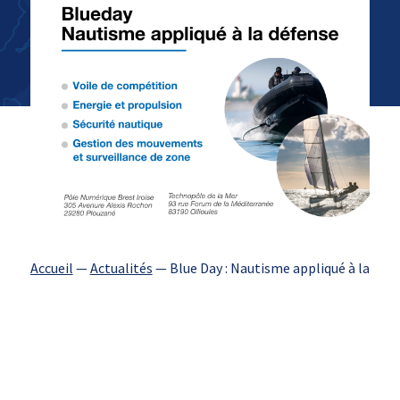
Accueil
—
Actualités
—
Blue Day : Nautisme appliqué à la déf