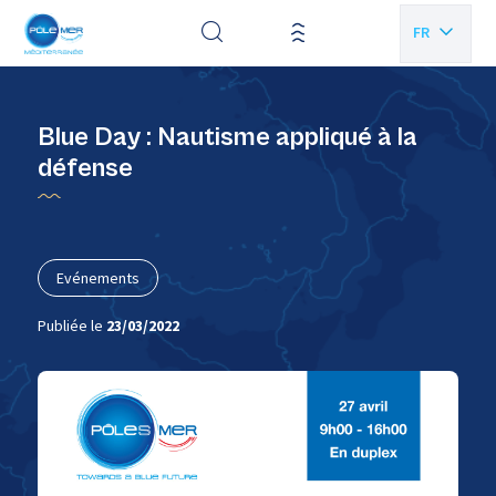
Panneau de gestion des cookies
FR
EN
Blue Day : Nautisme appliqué à la
défense
Evénements
Publiée le
23/03/2022