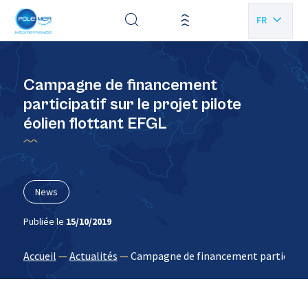
Panneau de gestion des cookies
FR
EN
Campagne de financement
participatif sur le projet pilote
éolien flottant EFGL
News
Publiée le
15/10/2019
Accueil
—
Actualités
—
Campagne de financement participatif 