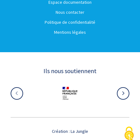
Espace documentation
Nous contacter
Politique de confidentialité
Mentions légales
Ils nous soutiennent
Création :
La Jungle