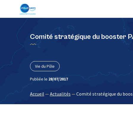
Panneau de gestion des cookies
Comité stratégique du booster
Vie du Pôle
Publiée le
28/07/2017
Accueil
—
Actualités
—
Comité stratégique du boo