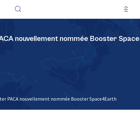
 PACA nouvellement nommée Booster Spac
ster PACA nouvellement nommée Booster Space4Earth