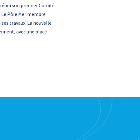
a réuni son premier Comité
e. Le Pôle Mer membre
ses travaux. La nouvelle
iennent, avec une place