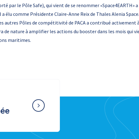
(porté par le Pôle Safe), qui vient de se renommer «Space4EARTH» 
 il a élu comme Présidente Claire-Anne Reix de Thales Alenia Spac
es autres Pôles de compétitivité de PACA a contribué activement à 
a de nature à amplifier les actions du booster dans les mois qui v
ions maritimes.
née