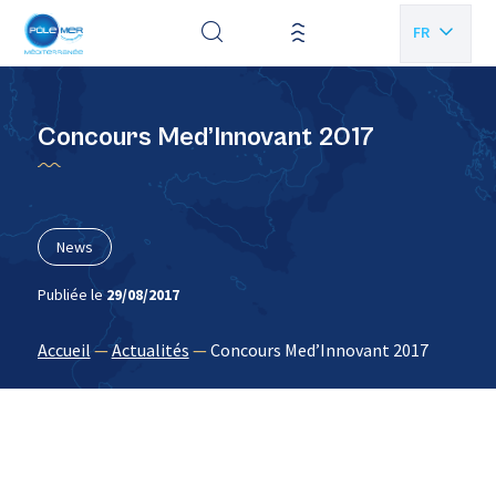
Panneau de gestion des cookies
FR
EN
Concours Med’Innovant 2017
News
Publiée le
29/08/2017
Accueil
—
Actualités
—
Concours Med’Innovant 2017