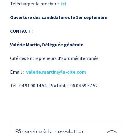
Télécharger la brochure
ici
Ouverture des candidatures le 1er septembre
CONTACT :
Valérie Martin, Déléguée générale
Cité des Entrepreneurs d’Euroméditerranée
Email :
valerie.martin@la-cite.com
Tél : 04 91 90 14 54- Portable : 06 04 59 37 52
S’inscrire à la newsletter