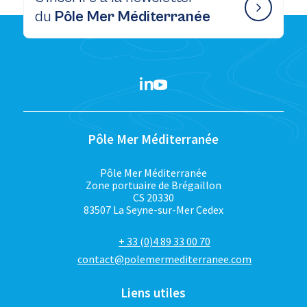
du
Pôle Mer Méditerranée
Pôle Mer Méditerranée
Pôle Mer Méditerranée
Zone portuaire de Brégaillon
CS 20330
83507 La Seyne-sur-Mer Cedex
+ 33 (0)4 89 33 00 70
contact@polemermediterranee.com
Liens utiles