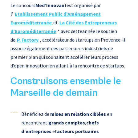
Le concours
Med’Innovant
est organisé par
l’
Etablissement Public d’Aménagement
Euroméditerranée
et
La Cité des Entrepreneurs
d’Euroméditerranée
* avec cetteannée le soutien
de
P. Factory
, accélérateur de startups en Provence. Il
associe également des partenaires industriels de
premier plan qui souhaitent accélérer leurs process
d’open innovation en allant à la rencontre de startups.
Construisons ensemble le
Marseille de demain
Bénéficiez de
mises en relation ciblées
en
rencontrant
grands comptes
,
chefs
d’entreprises
et
acteurs portuaires