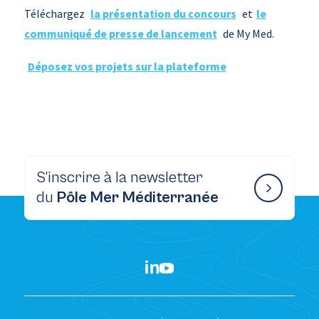
Téléchargez
la présentation du concours
et
le
communiqué de presse de lancement
de My Med.
Déposez vos projets sur la plateforme
S’inscrire à la newsletter
du
Pôle Mer Méditerranée