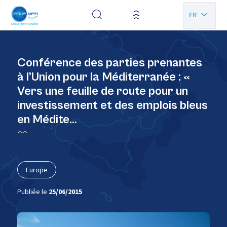
Panneau de gestion des cookies
FR
EN
Conférence des parties prenantes
à l’Union pour la Méditerranée : «
Vers une feuille de route pour un
investissement et des emplois bleus
en Médite…
Europe
Publiée le
25/06/2015