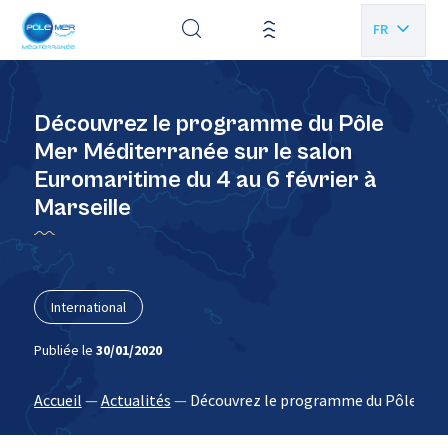
Panneau de gestion des cookies
FR
EN
Découvrez le programme du Pôle
Mer Méditerranée sur le salon
Euromaritime du 4 au 6 février à
Marseille
International
Publiée le
30/01/2020
Accueil
—
Actualités
—
Découvrez le programme du Pôle Mer Mé