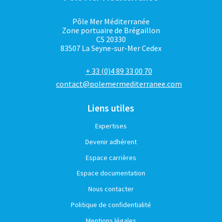
Pôle Mer Méditerranée
Zone portuaire de Brégaillon
CS 20330
83507 La Seyne-sur-Mer Cedex
+ 33 (0)4 89 33 00 70
contact@polemermediterranee.com
Liens utiles
Expertises
Devenir adhérent
Espace carrières
Espace documentation
Nous contacter
Politique de confidentialité
Mentions légales