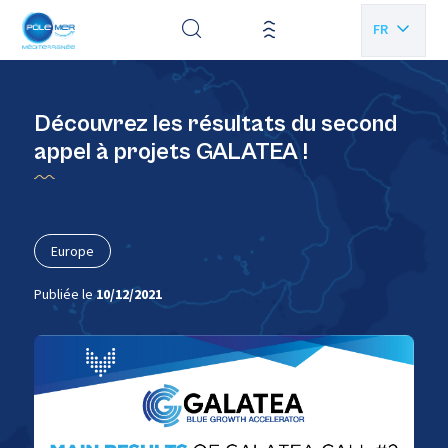
Panneau de gestion des cookies
FR
EN
Découvrez les résultats du second
appel à projets GALATEA !
Europe
Publiée le
10/12/2021