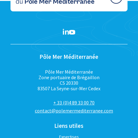
du
Pôle Mer Méditerranée
Pôle Mer Méditerranée
Pôle Mer Méditerranée
Zone portuaire de Brégaillon
CS 20330
83507 La Seyne-sur-Mer Cedex
+ 33 (0)4 89 33 00 70
contact@polemermediterranee.com
Liens utiles
Expertises