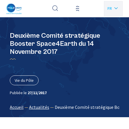
Panneau de gestion des cookies
FR
EN
Deuxième Comité stratégique
Booster Space4Earth du 14
Novembre 2017
Vie du Pôle
Publiée le
27/11/2017
Accueil
—
Actualités
—
Deuxième Comité stratégique Booste