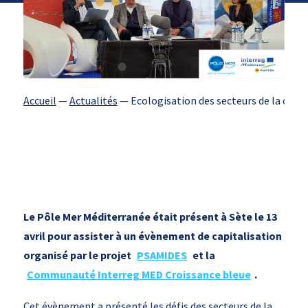
Accueil
—
Actualités
—
Ecologisation des secteurs de la crois
Le Pôle Mer Méditerranée était présent à Sète le 13
avril pour assister à un évènement de capitalisation
organisé par le projet
PSAMIDES
et la
Communauté Interreg MED Croissance bleue
.
Cet évènement a présenté les défis des secteurs de la