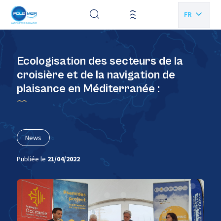
Panneau de gestion des cookies
FR
EN
Ecologisation des secteurs de la
croisière et de la navigation de
plaisance en Méditerranée :
News
Publiée le
21/04/2022