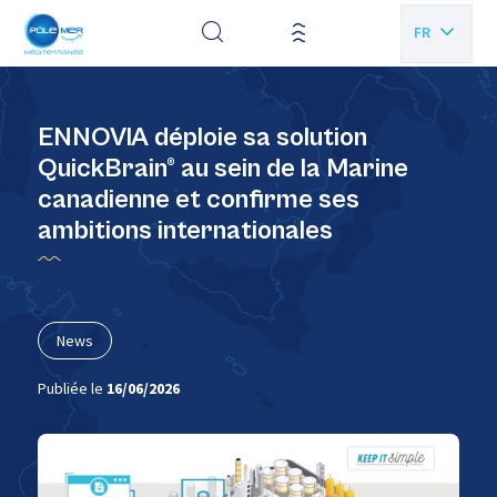
Panneau de gestion des cookies
FR
EN
ENNOVIA déploie sa solution
QuickBrain® au sein de la Marine
canadienne et confirme ses
ambitions internationales
News
Publiée le
16/06/2026