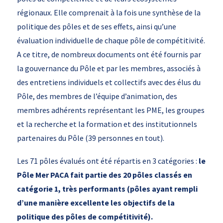
régionaux. Elle comprenait à la fois une synthèse de la
politique des pôles et de ses effets, ainsi qu’une
évaluation individuelle de chaque pôle de compétitivité.
A ce titre, de nombreux documents ont été fournis par
la gouvernance du Pôle et par les membres, associés à
des entretiens individuels et collectifs avec des élus du
Pôle, des membres de l’équipe d’animation, des
membres adhérents représentant les PME, les groupes
et la recherche et la formation et des institutionnels
partenaires du Pôle (39 personnes en tout).
Les 71 pôles évalués ont été répartis en 3 catégories :
le
Pôle Mer PACA fait partie des 20 pôles classés en
catégorie 1, très performants (pôles ayant rempli
d’une manière excellente les objectifs de la
politique des pôles de compétitivité).