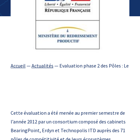
Accueil
—
Actualités
—
Evaluation phase 2 des Pôles : Le Pôl
Cette évaluation a été menée au premier semestre de
l’année 2012 par un consortium composé des cabinets
BearingPoint, Erdyn et Technopolis ITD auprès des 71
pôles de compétitivité et de leurs écosystèmes