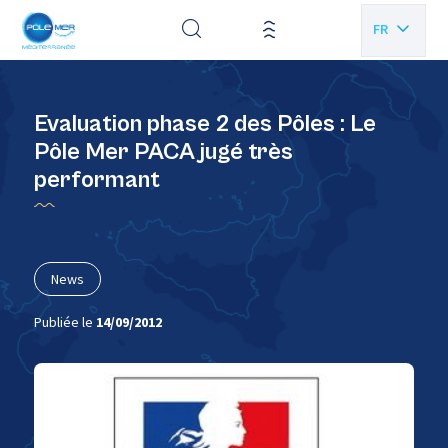
Panneau de gestion des cookies
FR
EN
Evaluation phase 2 des Pôles : Le
Pôle Mer PACA jugé très
performant
News
Publiée le
14/09/2012