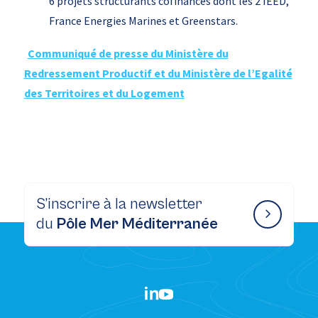
6 projets structurants cofinancés dont les 2 IEED,
France Energies Marines et Greenstars.
Communiqué de presse du Ministère du
Redressement Productif et du Ministère de l’Egalité
des Territoires et du Logement
S’inscrire à la newsletter
du
Pôle Mer Méditerranée