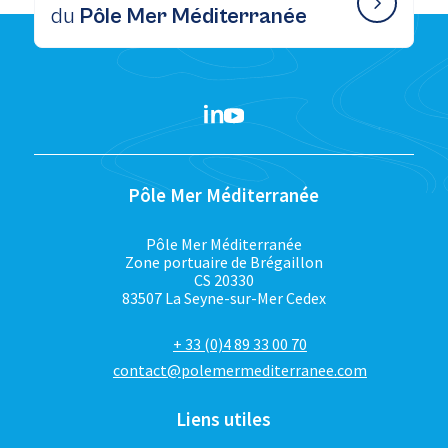
du
Pôle Mer Méditerranée
Pôle Mer Méditerranée
Pôle Mer Méditerranée
Zone portuaire de Brégaillon
CS 20330
83507 La Seyne-sur-Mer Cedex
+ 33 (0)4 89 33 00 70
contact@polemermediterranee.com
Liens utiles