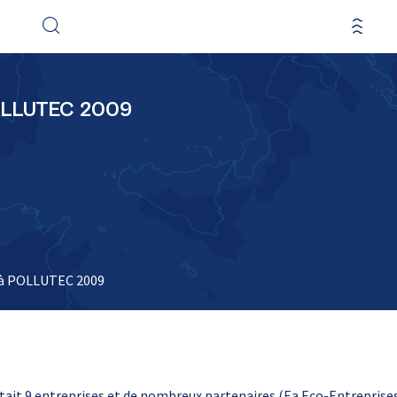
POLLUTEC 2009
 à POLLUTEC 2009
ait 9 entreprises et de nombreux partenaires (Ea Eco-Entreprises,