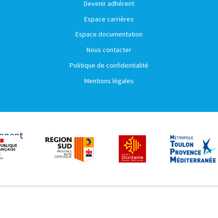
Devenir adhérent
Espace carrières
Espace documentation
Nous contacter
Politique de confidentialité
Mentions légales
ennent