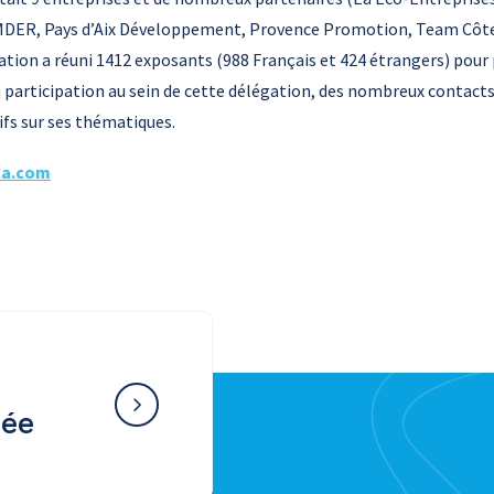
a MDER, Pays d’Aix Développement, Provence Promotion, Team Côte
ion a réuni 1412 exposants (988 Français et 424 étrangers) pour p
a participation au sein de cette délégation, des nombreux contacts
ifs sur ses thématiques.
a.com
née