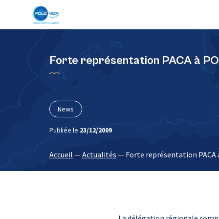
Panneau de gestion des cookies
Forte représentation PACA à 
News
Publiée le
23/12/2009
Accueil
—
Actualités
—
Forte représentation PACA
La délégation régionale compt