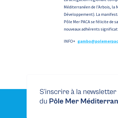
Méditerranéen de l’Arbois, l
Développement). La manifestat
Pôle Mer PACA se félicite de s
nouveaux adhérents significat
INFO+
gambo@polemerpac
S’inscrire à la newsletter
du
Pôle Mer Méditerra