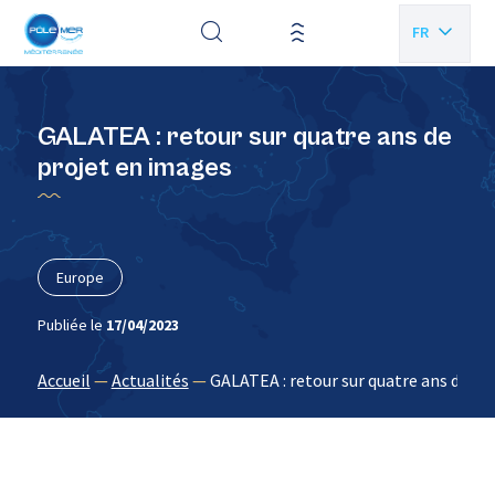
Panneau de gestion des cookies
FR
EN
GALATEA : retour sur quatre ans de
projet en images
Europe
Publiée le
17/04/2023
Accueil
—
Actualités
—
GALATEA : retour sur quatre ans de pr