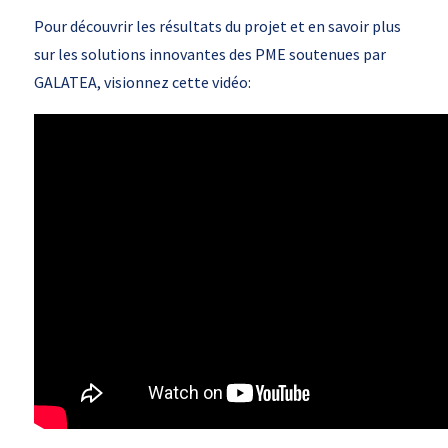
Pour découvrir les résultats du projet et en savoir plus
sur les solutions innovantes des PME soutenues par
GALATEA, visionnez cette vidéo: