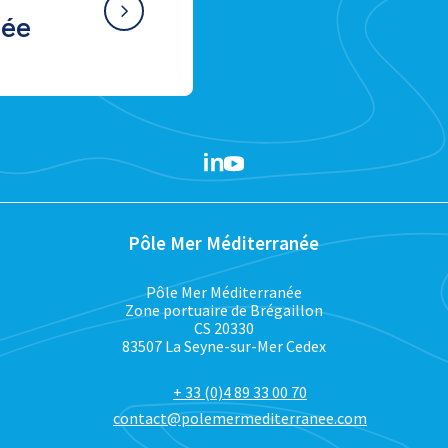
née
Pôle Mer Méditerranée
Pôle Mer Méditerranée
Zone portuaire de Brégaillon
CS 20330
83507 La Seyne-sur-Mer Cedex
+ 33 (0)4 89 33 00 70
contact@polemermediterranee.com