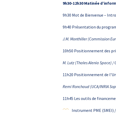
9h30-12h30
Matinée d’infor
9h30 Mot de Bienvenue – Intr
9h40 Présentation du progra
J.M. Monthiller (Commission Eu
10h50 Positionnement des pri
M. Lutz (Thales Alenia Space) / 
11h20 Positionnement de l’Uni
Remi Ronchaud (UCA/INRIA Soph
11h45 Les outils de financem
Instrument PME (SMEI) / 