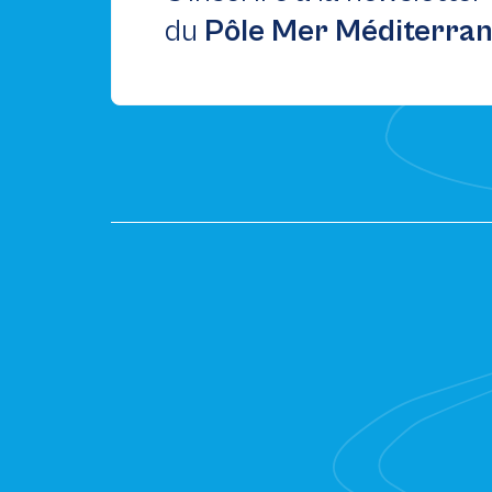
du
Pôle Mer Méditerra