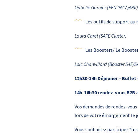
Ophelie Garnier (EEN PACA/ARII)
Les outils de support au
Laura Carel (SAFE Cluster)
Les Boosters/ Le Booste
Loic Chanvillard (Booster S4E/
12h30-14h
Déjeuner – Buffet
14h-16h30
rendez-vous B2B a
Vos demandes de rendez-vous s
lors de votre émargement le j
Vous souhaitez participer ?Ins