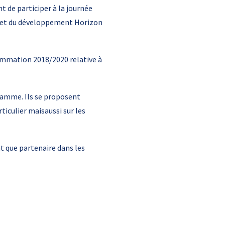
t de participer à la journée
e et du développement Horizon
rammation 2018/2020 relative à
gramme. Ils se proposent
iculier maisaussi sur les
t que partenaire dans les