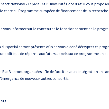
ontact National «Espace» et l’Université Cote d’Azur vous proposen
 le cadre du Programme européen de financement de la recherch
 de vous informer sur le contenu et le fonctionnement de la prog
s du spatial seront présents afin de vous aider à décrypter ce pro
ur politique de réponse aux futurs appels sur ce programme en part
 BtoB seront organisées afin de faciliter votre intégration en tan
l’émergence de nouveaux autres consortia.
ants