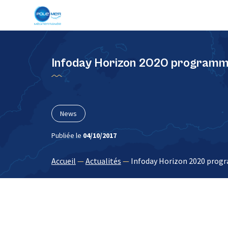
Panneau de gestion des cookies
Infoday Horizon 2020 programme 
News
Publiée le
04/10/2017
Accueil
—
Actualités
—
Infoday Horizon 2020 progr