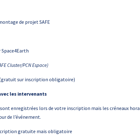
 montage de projet SAFE
r Space4Earth
SAFE Cluster/PCN Espace)
(gratuit sur inscription obligatoire)
vec les intervenants
ont enregistrées lors de votre inscription mais les créneaux horai
our de l’événement.
cription gratuite mais obligatoire