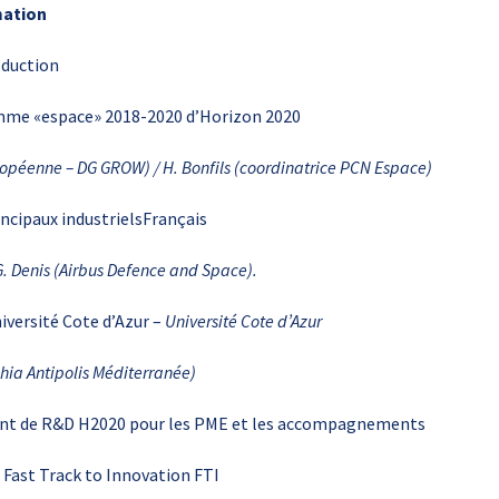
mation
oduction
mme «espace» 2018-2020 d’Horizon 2020
ropéenne – DG GROW) / H. Bonfils (coordinatrice PCN Espace)
ncipaux industrielsFrançais
G. Denis (Airbus Defence and Space).
versité Cote d’Azur –
Université Cote d’Azur
ia Antipolis Méditerranée)
ent de R&D H2020 pour les PME et les accompagnements
Fast Track to Innovation FTI