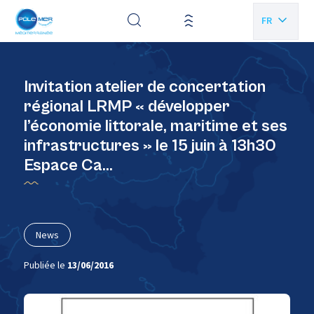
Panneau de gestion des cookies
FR
EN
Invitation atelier de concertation
régional LRMP « développer
l’économie littorale, maritime et ses
infrastructures » le 15 juin à 13h30
Espace Ca…
News
Publiée le
13/06/2016