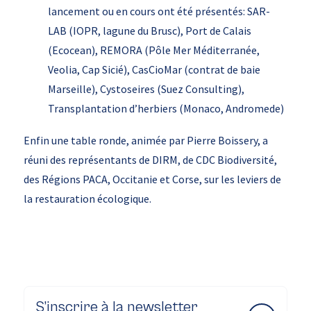
lancement ou en cours ont été présentés: SAR-
LAB (IOPR, lagune du Brusc), Port de Calais
(Ecocean), REMORA (Pôle Mer Méditerranée,
Veolia, Cap Sicié), CasCioMar (contrat de baie
Marseille), Cystoseires (Suez Consulting),
Transplantation d’herbiers (Monaco, Andromede)
Enfin une table ronde, animée par Pierre Boissery, a
réuni des représentants de DIRM, de CDC Biodiversité,
des Régions PACA, Occitanie et Corse, sur les leviers de
la restauration écologique.
S’inscrire à la newsletter