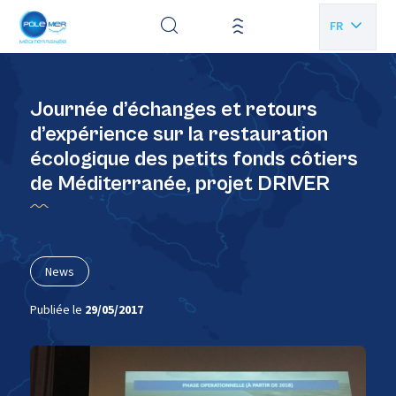
Panneau de gestion des cookies
FR
EN
Journée d’échanges et retours
d’expérience sur la restauration
écologique des petits fonds côtiers
de Méditerranée, projet DRIVER
News
Publiée le
29/05/2017