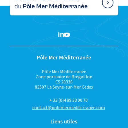
du
Pôle Mer Méditerranée
Pôle Mer Méditerranée
Pôle Mer Méditerranée
Zone portuaire de Brégaillon
CS 20330
83507 La Seyne-sur-Mer Cedex
+ 33 (0)4 89 33 00 70
contact@polemermediterranee.com
Liens utiles