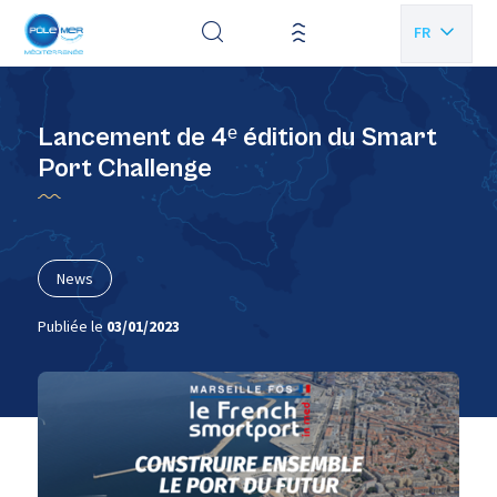
Panneau de gestion des cookies
FR
EN
Lancement de 4ᵉ édition du Smart
Port Challenge
News
Publiée le
03/01/2023