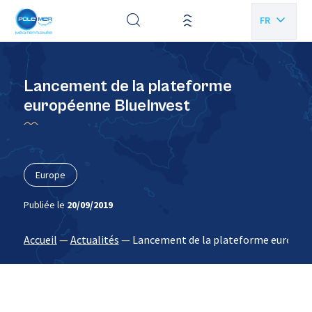
Panneau de gestion des cookies
FR
EN
Lancement de la plateforme
européenne BlueInvest
Europe
Publiée le
20/09/2019
Accueil
—
Actualités
—
Lancement de la plateforme europée