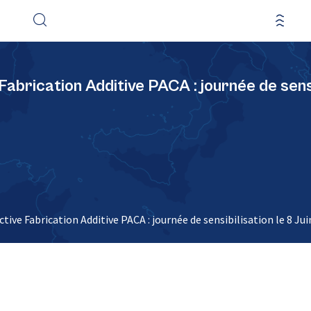
Fabrication Additive PACA : journée de sensi
tive Fabrication Additive PACA : journée de sensibilisation le 8 Jui