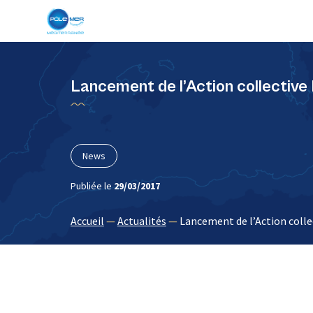
Panneau de gestion des cookies
Lancement de l’Action collective 
News
Publiée le
29/03/2017
Accueil
—
Actualités
—
Lancement de l’Action collec