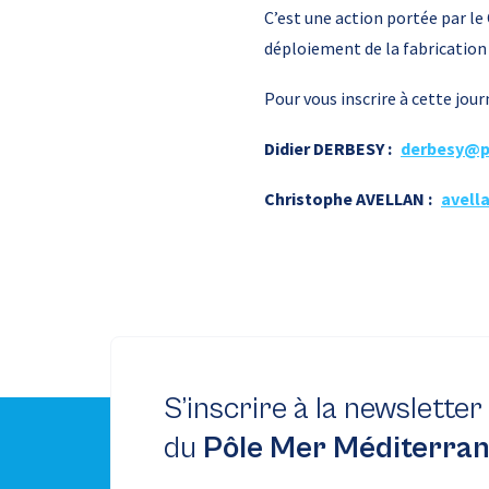
C’est une action portée par le
déploiement de la fabrication 
Pour vous inscrire à cette jou
Didier DERBESY :
derbesy@p
Christophe AVELLAN :
avell
S’inscrire à la newsletter
du
Pôle Mer Méditerra