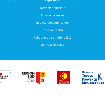
Expertises
Devenir adhérent
Espace carrières
Espace documentation
Nous contacter
Politique de confidentialité
Mentions légales
ennent