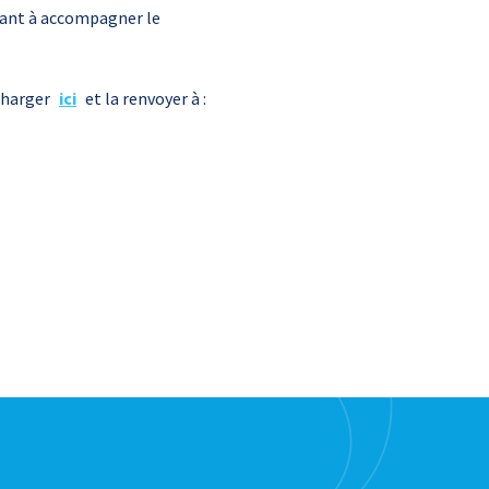
isant à accompagner le
écharger
ici
et la renvoyer à :