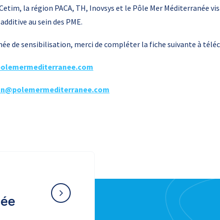
 Cetim, la région PACA, TH, Inovsys et le Pôle Mer Méditerranée v
additive au sein des PME.
rnée de sensibilisation, merci de compléter la fiche suivante à tél
olemermediterranee.com
an@polemermediterranee.com
née