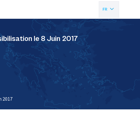
FR
EN
bilisation le 8 Juin 2017
n 2017