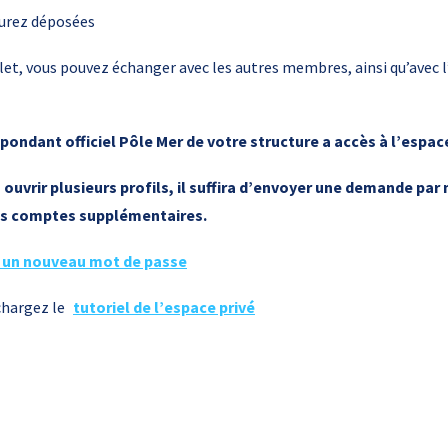
 aurez déposées
let, vous pouvez échanger avec les autres membres, ainsi qu’avec l’
pondant officiel Pôle Mer de votre structure a accès à l’espace
ouvrir plusieurs profils, il suffira d’envoyer une demande par 
 des comptes supplémentaires.
 un nouveau mot de passe
chargez le
tutoriel de l’espace privé