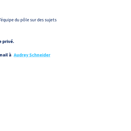
équipe du pôle sur des sujets
 privé.
mail à
Audrey Schneider