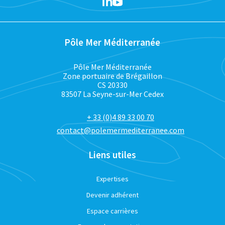
Pôle Mer Méditerranée
Pôle Mer Méditerranée
Zone portuaire de Brégaillon
CS 20330
83507 La Seyne-sur-Mer Cedex
+ 33 (0)4 89 33 00 70
contact@polemermediterranee.com
Liens utiles
Expertises
Devenir adhérent
Espace carrières