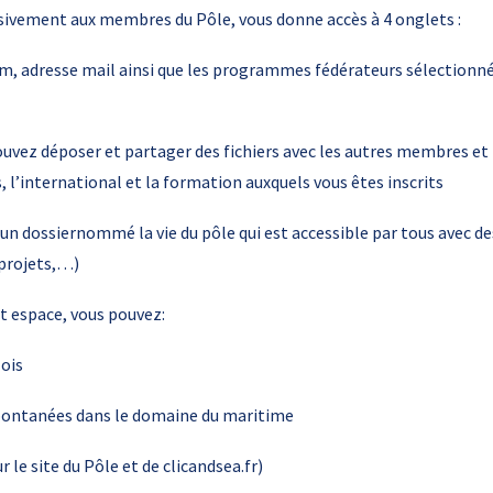
lusivement aux membres du Pôle, vous donne accès à 4 onglets :
, adresse mail ainsi que les programmes fédérateurs sélectionnés
uvez déposer et partager des fichiers avec les autres membres et l
l’international et la formation auxquels vous êtes inscrits
un dossiernommé la vie du pôle qui est accessible par tous avec 
 projets,…)
et espace, vous pouvez:
lois
spontanées dans le domaine du maritime
r le site du Pôle et de clicandsea.fr)