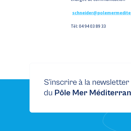
schneider@polemermedite
Tél: 04 94 03 89 33
S’inscrire à la newsletter
du
Pôle Mer Méditerra