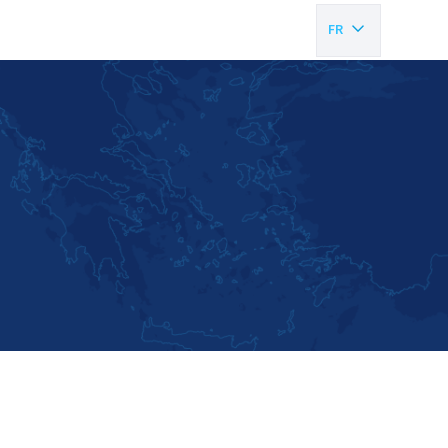
FR
EN