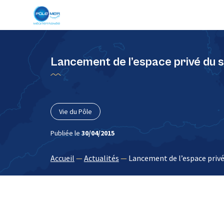
Panneau de gestion des cookies
Lancement de l’espace privé du s
Vie du Pôle
Publiée le
30/04/2015
Accueil
—
Actualités
—
Lancement de l’espace privé