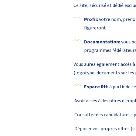
Ce site, sécurisé et dédié exc
Profil:
votre nom, prénom
figureront
Documentation:
vous po
programmes fédérateurs, 
Vous aurez également accès à 
(logotype, documents sur les
Espace RH:
à partir de c
.Avoir accès à des offres d’emp
.Consulter des candidatures 
.Déposer vos propres offres (su