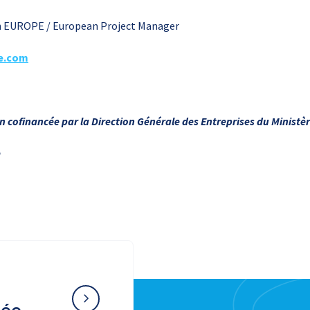
on EUROPE / European Project Manager
e.com
cofinancée par la Direction Générale des Entreprises du Ministèr
e