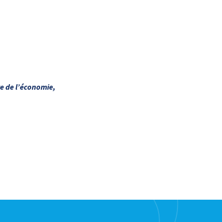
e de l’économie,