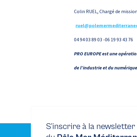
Colin RUEL, Chargé de missi
ruel@polemermediterrane
04 94 03 89 03 -06 19 93 43 76
PRO EUROPE est une opération 
de l’industrie et du numériqu
S’inscrire à la newsletter