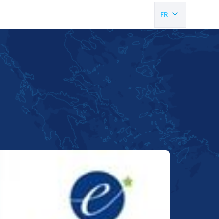
FR
EN