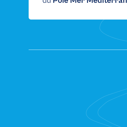
du
Pôle Mer Méditerra