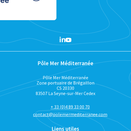
née
Pôle Mer Méditerranée
Pôle Mer Méditerranée
Zone portuaire de Brégaillon
CS 20330
83507 La Seyne-sur-Mer Cedex
+ 33 (0)4 89 33 00 70
contact@polemermediterranee.com
Liens utiles