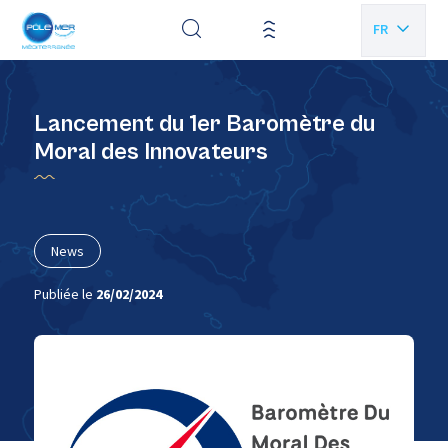
Panneau de gestion des cookies
FR
EN
Lancement du 1er Baromètre du
Moral des Innovateurs
News
Publiée le
26/02/2024