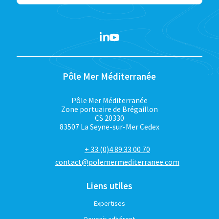
Pôle Mer Méditerranée
Pôle Mer Méditerranée
Zone portuaire de Brégaillon
CS 20330
83507 La Seyne-sur-Mer Cedex
+ 33 (0)4 89 33 00 70
contact@polemermediterranee.com
Liens utiles
Expertises
Devenir adhérent