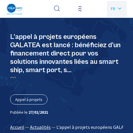
Panneau de gestion des cookies
FR
EN
L’appel à projets européens
GALATEA est lancé : bénéficiez d’un
financement direct pour vos
solutions innovantes liées au smart
ship, smart port, s…
Appel à projets
Publiée le
27/01/2021
Accueil
—
Actualités
—
L’appel à projets européens GALATEA e