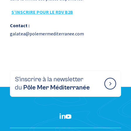
S’INSCRIRE POUR LE RDV B2B
Contact :
galatea@polemermediterranee.com
S’inscrire à la newsletter
du
Pôle Mer Méditerranée