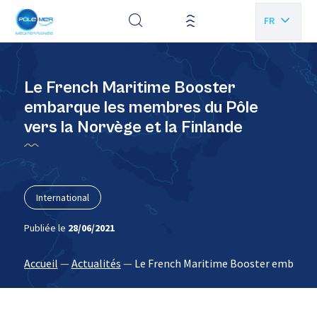
Panneau de gestion des cookies
FR
EN
Le French Maritime Booster
embarque les membres du Pôle
vers la Norvège et la Finlande
International
Publiée le
28/06/2021
Accueil
—
Actualités
—
Le French Maritime Booster embarque 