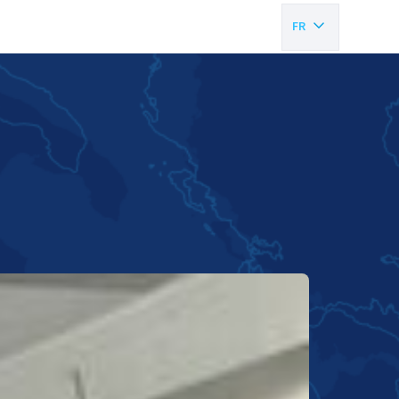
FR
EN