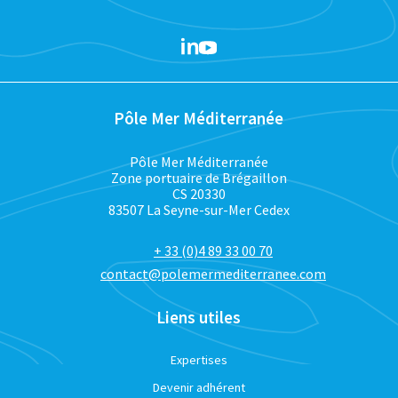
Pôle Mer Méditerranée
Pôle Mer Méditerranée
Zone portuaire de Brégaillon
CS 20330
83507 La Seyne-sur-Mer Cedex
+ 33 (0)4 89 33 00 70
contact@polemermediterranee.com
Liens utiles
Expertises
Devenir adhérent