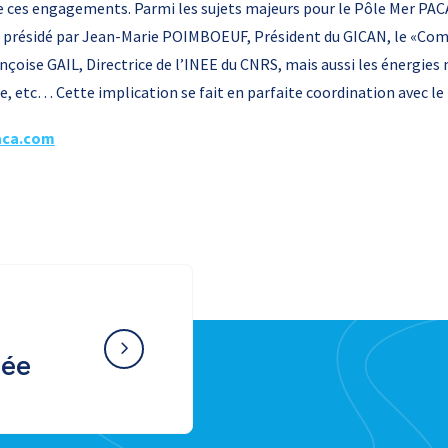
 ces engagements. Parmi les sujets majeurs pour le Pôle Mer PACA
» présidé par Jean-Marie POIMBOEUF, Président du GICAN, le «Co
nçoise GAIL, Directrice de l’INEE du CNRS, mais aussi les énergies
e, etc… Cette implication se fait en parfaite coordination avec l
aca.com
née