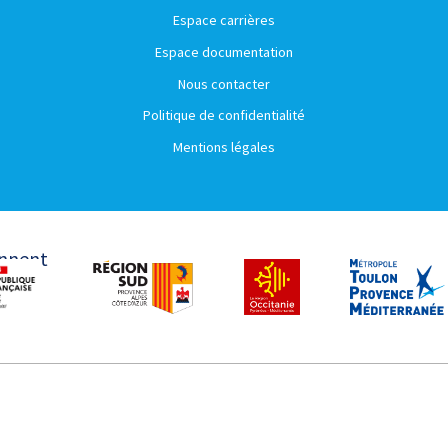
Espace carrières
Espace documentation
Nous contacter
Politique de confidentialité
Mentions légales
ennent