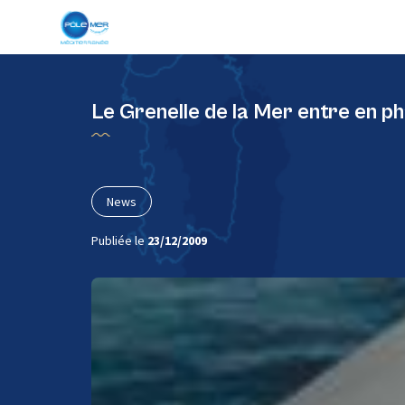
Panneau de gestion des cookies
Le Grenelle de la Mer entre en p
News
Publiée le
23/12/2009