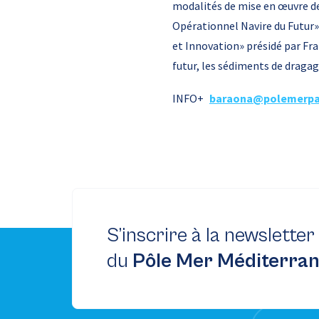
modalités de mise en œuvre de
Opérationnel Navire du Futur
et Innovation» présidé par Fra
futur, les sédiments de dragag
INFO+
baraona@polemerp
S’inscrire à la newsletter
du
Pôle Mer Méditerra