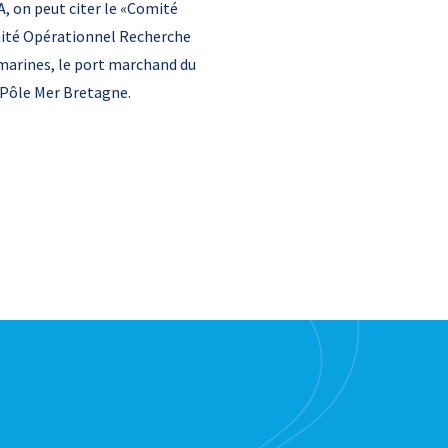
, on peut citer le «Comité
mité Opérationnel Recherche
 marines, le port marchand du
e Pôle Mer Bretagne.