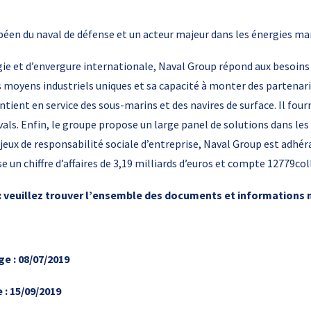
péen du naval de défense et un acteur majeur dans les énergies ma
e et d’envergure internationale, Naval Group répond aux besoins d
s moyens industriels uniques et sa capacité à monter des partenar
ntient en service des sous-marins et des navires de surface. Il fou
vals. Enfin, le groupe propose un large panel de solutions dans le
jeux de responsabilité sociale d’entreprise, Naval Group est adhé
e un chiffre d’affaires de 3,19 milliards d’euros et compte 12779col
 veuillez trouver l’ensemble des documents et informations 
e : 08/07/2019
 : 15/09/2019