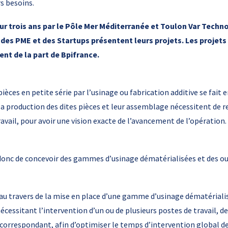
s besoins.
ur trois ans par le Pôle Mer Méditerranée et Toulon Var Techn
 des PME et des Startups présentent leurs projets. Les projet
nt de la part de Bpifrance.
pièces en petite série par l’usinage ou fabrication additive se fait
 la production des dites pièces et leur assemblage nécessitent de
avail, pour avoir une vision exacte de l’avancement de l’opération.
 donc de concevoir des gammes d’usinage dématérialisées et des ou
, au travers de la mise en place d’une gamme d’usinage dématérialis
nécessitant l’intervention d’un ou de plusieurs postes de travail, d
t correspondant, afin d’optimiser le temps d’intervention global de