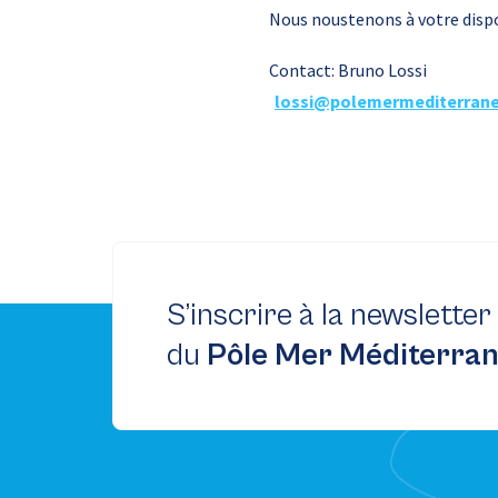
Nous noustenons à votre dispo
Contact: Bruno Lossi
lossi@polemermediterran
S’inscrire à la newsletter
du
Pôle Mer Méditerra