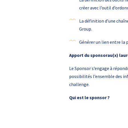
créer avec l’outil d’ordo
La définition d’une chaî
Group.
Générer un lien entre la
Apport du sponsorau(x) laur
Le Sponsor s’engage à répondre
possibilités l’ensemble des i
challenge.
Qui est le sponsor ?