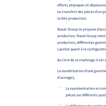
efforts physiques et déplaceme
ou transfert des pièces d’un po
la dite production.
Naval-Group se propose d’acc
production. Naval Group mettr
production, différentes gamme
Lauréat quant à la configurati
Au titre de ce challenge il est
La numérisation d’une gamme 
d’usinage),
La représentation en sim
pièces sur différents pos
La définition des outils 