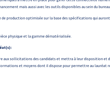
nnancement mais aussi avec les outils disponibles au sein du burea
ne de production optimisée sur la base des spécifications qui aur
 pièce physique et la gamme dématérialisée.
éat(s):
 aux sollicitations des candidats et mettra à leur disposition et 
nformations et moyens dont il dispose pour permettre au lauréat r