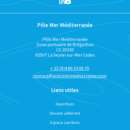
Pôle Mer Méditerranée
Pôle Mer Méditerranée
Zone portuaire de Brégaillon
CS 20330
83507 La Seyne-sur-Mer Cedex
+ 33 (0)4 89 33 00 70
contact@polemermediterranee.com
Liens utiles
Expertises
Devenir adhérent
Espace carrières