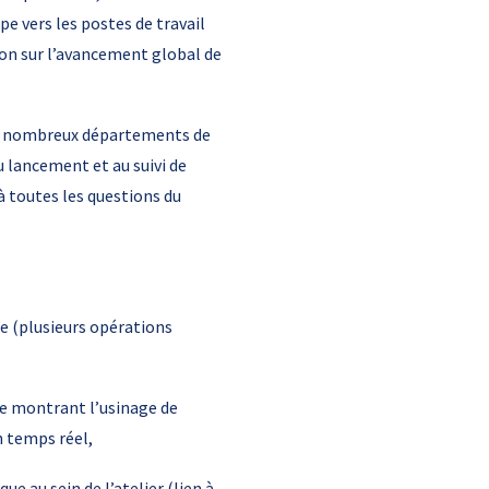
e vers les postes de travail
tion sur l’avancement global de
 de nombreux départements de
 lancement et au suivi de
 toutes les questions du
 (plusieurs opérations
e montrant l’usinage de
n temps réel,
e au sein de l’atelier (lien à