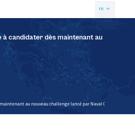
FR
EN
e à candidater dès maintenant au
s maintenant au nouveau challenge lancé par Naval Group