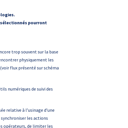
ologies.
s sélectionnés pourront
 encore trop souvent sur la base
 rencontrer physiquement les
 (voir flux présenté sur schéma
tils numériques de suivi des
ée relative à l’usinage d’une
e synchroniser les actions
s opérateurs, de limiter les