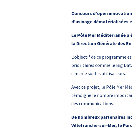
Concours d’open innovation
d’usinage dématérialisées e
Le Pôle Mer Méditerranée a
la Direction Générale des E
L’objectif de ce programme es
prioritaires comme le Big Data
centrée sur les utilisateurs.
Avec ce projet, le Pôle Mer 
témoigne le nombre important
des communications.
De nombreux partenaires ind
Villefranche-sur-Mer, le Par