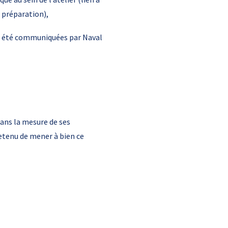
u préparation),
ont été communiquées par Naval
dans la mesure de ses
etenu de mener à bien ce