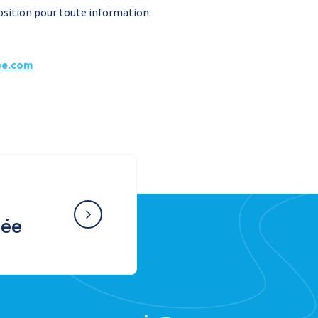
sition pour toute information.
ee.com
née