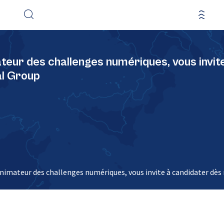
eur des challenges numériques, vous invit
al Group
nimateur des challenges numériques, vous invite à candidater dè