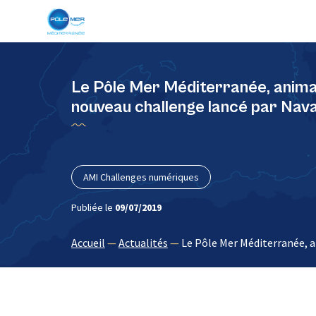
Panneau de gestion des cookies
Le Pôle Mer Méditerranée, animat
nouveau challenge lancé par Nav
AMI Challenges numériques
Publiée le
09/07/2019
Accueil
—
Actualités
—
Le Pôle Mer Méditerranée, a