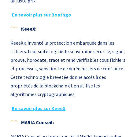
au juste prix.
En savoir plus sur Boatngo
KeeeX:
KeeeX a inventé la protection embarquée dans les
fichiers. Leur suite logicielle souveraine sécurise, signe,
prouve, horodate, trace et rend vérifiables tous fichiers
et processus, sans limite de durée ni tiers de confiance.
Cette technologie brevetée donne accès à des
propriétés de la blockchain et en utilise les
algorithmes cryptographiques.
En savoir plus sur KeeeX
MARIA Conseil:
MARIA Conseil accompagne les PME/ETI industrielles