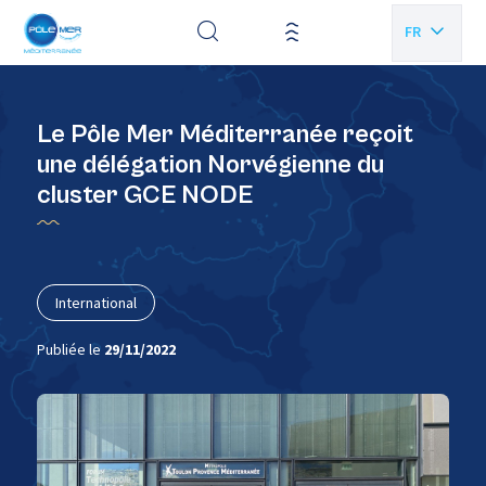
Panneau de gestion des cookies
FR
EN
Le Pôle Mer Méditerranée reçoit
une délégation Norvégienne du
cluster GCE NODE
International
Publiée le
29/11/2022