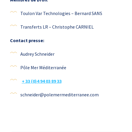
Toulon Var Technologies – Bernard SANS
Transferts LR – Christophe CARNIEL
Contact presse:
Audrey Schneider
Pôle Mer Méditerranée
+ 33 (0)4 94 03 89 33
schneider@polemermediterranee.com