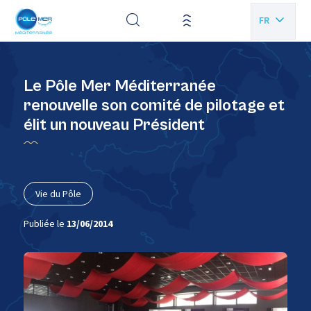
Panneau de gestion des cookies
FR
EN
Le Pôle Mer Méditerranée
renouvelle son comité de pilotage et
élit un nouveau Président
Vie du Pôle
Publiée le
13/06/2014