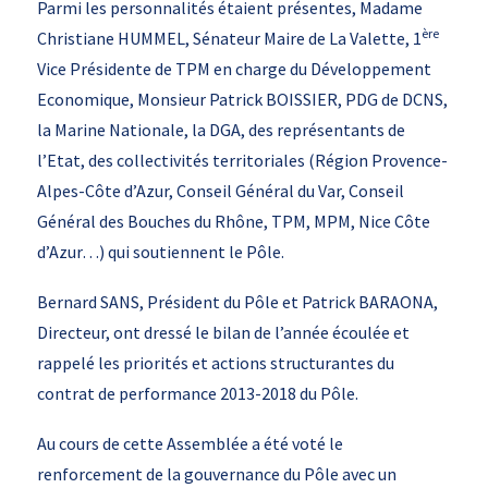
Parmi les personnalités étaient présentes, Madame
ère
Christiane HUMMEL, Sénateur Maire de La Valette, 1
Vice Présidente de TPM en charge du Développement
Economique, Monsieur Patrick BOISSIER, PDG de DCNS,
la Marine Nationale, la DGA, des représentants de
l’Etat, des collectivités territoriales (Région Provence-
Alpes-Côte d’Azur, Conseil Général du Var, Conseil
Général des Bouches du Rhône, TPM, MPM, Nice Côte
d’Azur…) qui soutiennent le Pôle.
Bernard SANS, Président du Pôle et Patrick BARAONA,
Directeur, ont dressé le bilan de l’année écoulée et
rappelé les priorités et actions structurantes du
contrat de performance 2013-2018 du Pôle.
Au cours de cette Assemblée a été voté le
renforcement de la gouvernance du Pôle avec un