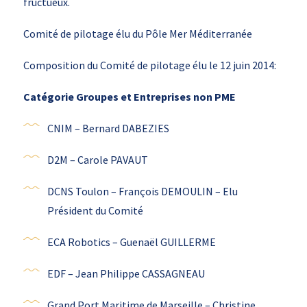
fructueux.
Comité de pilotage élu du Pôle Mer Méditerranée
Composition du Comité de pilotage élu le 12 juin 2014:
Catégorie Groupes et Entreprises non PME
CNIM – Bernard DABEZIES
D2M – Carole PAVAUT
DCNS Toulon – François DEMOULIN – Elu
Président du Comité
ECA Robotics – Guenaël GUILLERME
EDF – Jean Philippe CASSAGNEAU
Grand Port Maritime de Marseille – Christine