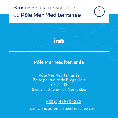
S’inscrire à la newsletter
du
Pôle Mer Méditerranée
Pôle Mer Méditerranée
Pôle Mer Méditerranée
Zone portuaire de Brégaillon
CS 20330
83507 La Seyne-sur-Mer Cedex
+ 33 (0)4 89 33 00 70
contact@polemermediterranee.com